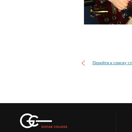
Перейти к списку с