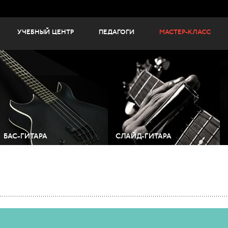
УЧЕБНЫЙ ЦЕНТР
ПЕДАГОГИ
МАСТЕР-КЛАСС
БАС-ГИТАРА
СЛАЙД-ГИТАРА