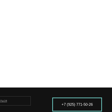
аться
+7 (925) 771-50-26