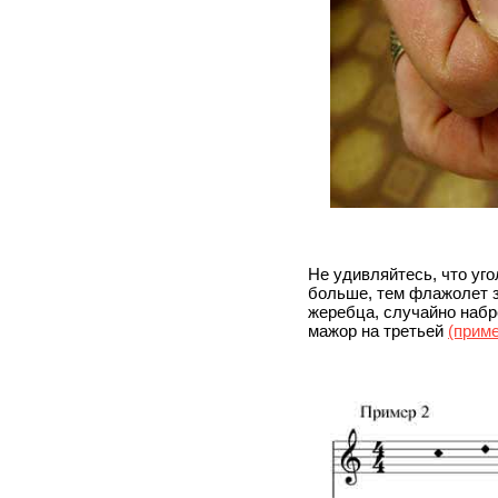
Не удивляйтесь, что уг
больше, тем флажолет з
жеребца, случайно набр
мажор на третьей
(приме