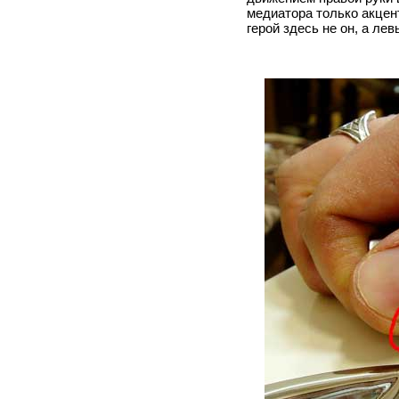
медиатора только акцен
герой здесь не он, а л