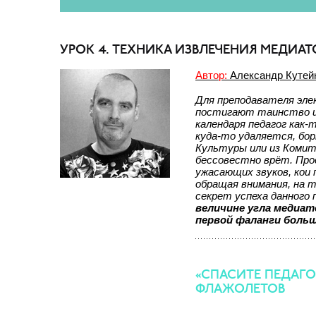
УРОК 4. ТЕХНИКА ИЗВЛЕЧЕНИЯ МЕДИА
Автор:
Александр Кутейн
Для преподавателя эле
постигают таинство и
календаря педагог как-
куда-то удаляется, бо
Культуры или из Комит
бессовестно врёт. Про
ужасающих звуков, кои
обращая внимания, на 
секрет успеха данного
величине угла медиат
первой фаланги боль
«СПАСИТЕ ПЕДАГО
ФЛАЖОЛЕТОВ