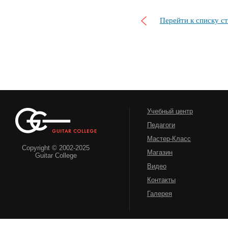
Перейти к списку с
Учебный центр
Педагоги
Мастер-Класс
Copyright © 2002-2025
Магазин
Guitar College
Видео
Контакты
Галерея