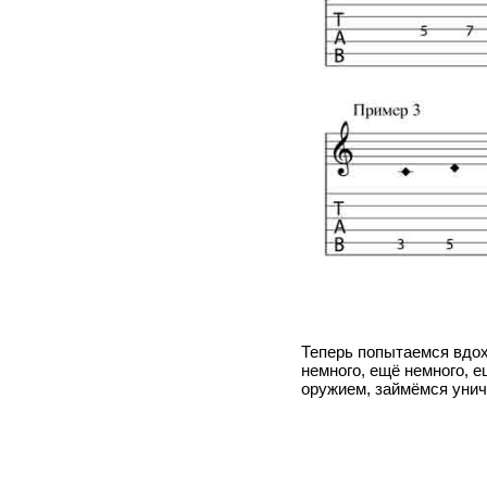
Теперь попытаемся вдох
немного, ещё немного, е
оружием, займёмся уни