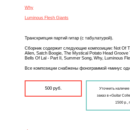
Why
Luminous Flesh Giants
Транскрипция партий гитар (с табулатурой).
Сборник содержит следующие композиции: Not Of This
Alien, Satch Boogie, The Mystical Potato Head Groove 
Bells Of Lal - Part II, Summer Song, Why, Luminous Fle
Все композиции снабжены фонограммой «минус оди
500 руб.
Уточнить наличие 
заказ в «Guitar Col
1500 р.,