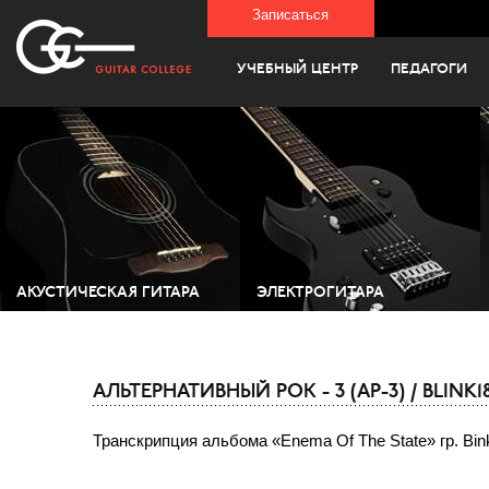
Записаться
УЧЕБНЫЙ ЦЕНТР
ПЕДАГОГИ
АКУСТИЧЕСКАЯ ГИТАРА
ЭЛЕКТРОГИТАРА
АЛЬТЕРНАТИВНЫЙ РОК - 3 (АР-3) / BLINK1
Транскрипция альбома «Enema Of The State» гр. Bin