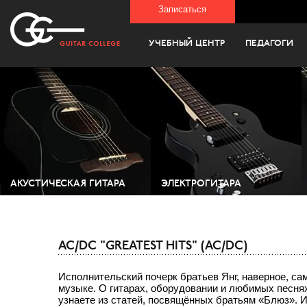
Записаться
УЧЕБНЫЙ ЦЕНТР
ПЕДАГОГИ
АКУСТИЧЕСКАЯ ГИТАРА
ЭЛЕКТРОГИТАРА
AC/DC "GREATEST HITS" (AC/DC)
Исполнительский почерк братьев Янг, наверное, са
музыке. О гитарах, оборудовании и любимых песня
узнаете из статей, посвящённых братьям «Блюз». 